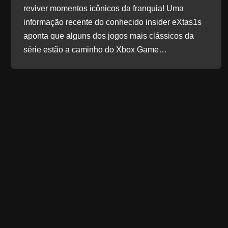
reviver momentos icônicos da franquia! Uma
informação recente do conhecido insider eXtas1s
aponta que alguns dos jogos mais clássicos da
série estão a caminho do Xbox Game…