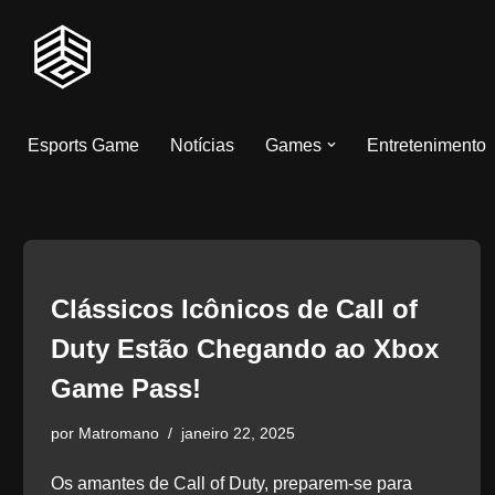
Pular
para
o
Esports Game
Notícias
Games
Entretenimento
conteúdo
Clássicos Icônicos de Call of
Duty Estão Chegando ao Xbox
Game Pass!
por
Matromano
janeiro 22, 2025
Os amantes de Call of Duty, preparem-se para