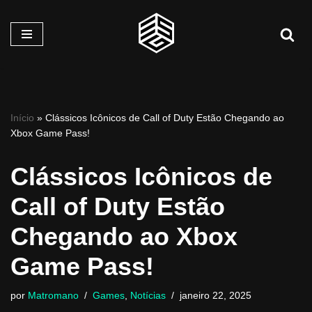
Pular
para
o
conteúdo
Início
»
Clássicos Icônicos de Call of Duty Estão Chegando ao
Xbox Game Pass!
Clássicos Icônicos de
Call of Duty Estão
Chegando ao Xbox
Game Pass!
por
Matromano
Games
,
Notícias
janeiro 22, 2025