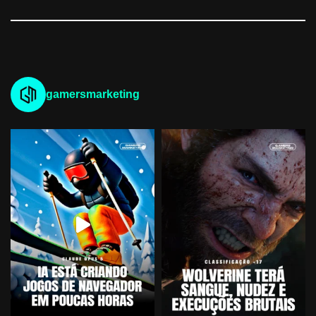
gamersmarketing