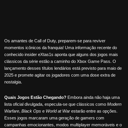
Os amantes de Call of Duty, preparem-se para reviver
momentos icônicos da franquia! Uma informação recente do
conhecido insider eXtas1s aponta que alguns dos jogos mais
clássicos da série estão a caminho do Xbox Game Pass. O
lançamento desses títulos lendários está previsto para maio de
2025 e promete agitar os jogadores com uma dose extra de
nostalgia.
Quais Jogos Estão Chegando?
Embora ainda não haja uma
lista oficial divulgada, especula-se que clássicos como
Modern
Warfare
,
Black Ops
e
World at War
estarão entre as opções.
Esses jogos marcaram uma geração de gamers com
campanhas emocionantes, modos multiplayer memoráveis e o