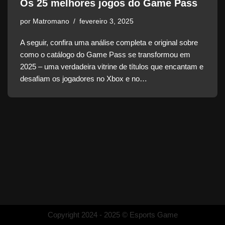
Os 25 melhores jogos do Game Pass
por
Matromano
fevereiro 3, 2025
A seguir, confira uma análise completa e original sobre
como o catálogo do Game Pass se transformou em
2025 – uma verdadeira vitrine de títulos que encantam e
desafiam os jogadores no Xbox e no…
Copyright 2024 - 2025 © Esports Game