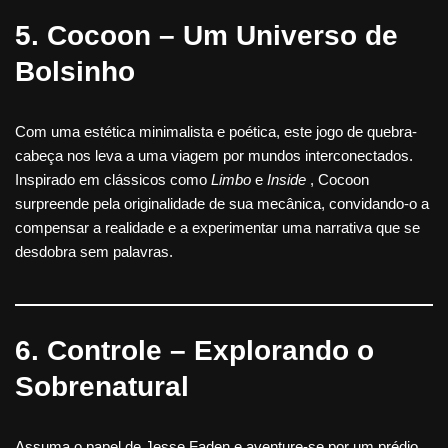
5. Cocoon – Um Universo de
Bolsinho
Com uma estética minimalista e poética, este jogo de quebra-
cabeça nos leva a uma viagem por mundos interconectados.
Inspirado em clássicos como
Limbo
e
Inside
, Cocoon
surpreende pela originalidade de sua mecânica, convidando-o a
compensar a realidade e a experimentar uma narrativa que se
desdobra sem palavras.
6. Controle – Explorando o
Sobrenatural
Assuma o papel de Jesse Faden e aventure-se por um prédio