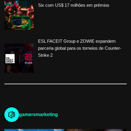
Six com US$ 17 milhões em prêmios
ESL FACEIT Group e ZOWIE expandem
parceria global para os torneios de Counter-
Strike 2
gamersmarketing