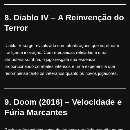
8. Diablo IV – A Reinvenção do
Terror
Diablo IV surge revitalizado com atualizações que equilibram
tradição e inovação. Com mecânicas refinadas e uma
atmosfera sombria, o jogo resgata sua essência,
proporcionando combates intensos e uma experiência que
recompensa tanto os veteranos quanto os novos jogadores.
9. Doom (2016) – Velocidade e
Fúria Marcantes
Reviva a frenesi dos jogos de tiro com um título que não poupa