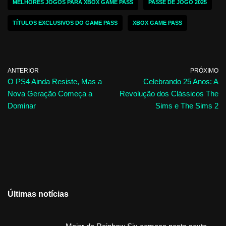
MELHORES JOGOS PARA XBOX GAME PASS
PASSE DE JOGO 2025
TÍTULOS EXCLUSIVOS DO GAME PASS
XBOX GAME PASS
ANTERIOR
PRÓXIMO
O PS4 Ainda Resiste, Mas a
Celebrando 25 Anos: A
Nova Geração Começa a
Revolução dos Clássicos The
Dominar
Sims e The Sims 2
Últimas notícias