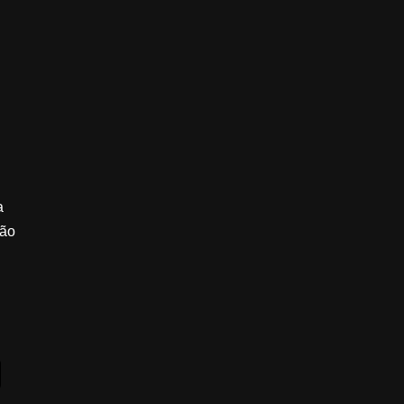
a
ção