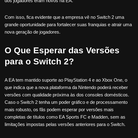
dos jogadores eram novos na EA.
Com isso, fica evidente que a empresa vê no Switch 2 uma
grande oportunidade para fortalecer suas franquias e atrair uma
nova geração de jogadores.
O Que Esperar das Versões
para o Switch 2?
A EA tem mantido suporte ao PlayStation 4 e ao Xbox One, o
que indica que a nova plataforma da Nintendo poderá receber
versões com qualidade próxima às dos consoles domésticos.
Caso o Switch 2 tenha um poder gráfico e de processamento
mais robusto, os fãs podem esperar por versões mais
completas de títulos como EA Sports FC e Madden, sem as
limitações impostas pelas versões anteriores para o Switch.