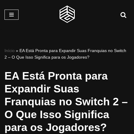
Pular
para
o
conteúdo
Início
»
EA Está Pronta para Expandir Suas Franquias no Switch
2 – O Que Isso Significa para os Jogadores?
EA Está Pronta para
Expandir Suas
Franquias no Switch 2 –
O Que Isso Significa
para os Jogadores?