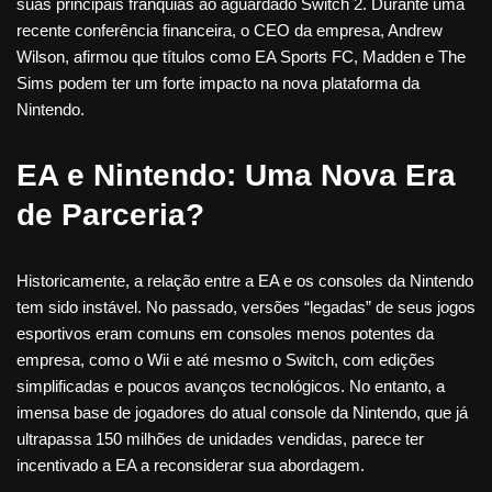
suas principais franquias ao aguardado Switch 2. Durante uma
recente conferência financeira, o CEO da empresa, Andrew
Wilson, afirmou que títulos como EA Sports FC, Madden e The
Sims podem ter um forte impacto na nova plataforma da
Nintendo.
EA e Nintendo: Uma Nova Era
de Parceria?
Historicamente, a relação entre a EA e os consoles da Nintendo
tem sido instável. No passado, versões “legadas” de seus jogos
esportivos eram comuns em consoles menos potentes da
empresa, como o Wii e até mesmo o Switch, com edições
simplificadas e poucos avanços tecnológicos. No entanto, a
imensa base de jogadores do atual console da Nintendo, que já
ultrapassa 150 milhões de unidades vendidas, parece ter
incentivado a EA a reconsiderar sua abordagem.