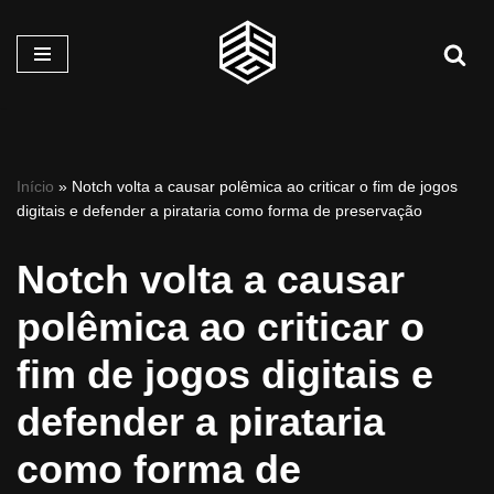
Pular
para
o
conteúdo
Início
»
Notch volta a causar polêmica ao criticar o fim de jogos
digitais e defender a pirataria como forma de preservação
Notch volta a causar
polêmica ao criticar o
fim de jogos digitais e
defender a pirataria
como forma de