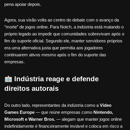
pena apoiar depois.
Agora, sua visão volta ao centro do debate com o avanço da
“morte” de jogos online. Para Notch, a indústria está matando o
próprio legado ao impedir que comunidades sobrevivam após o
fim do suporte oficial. Segundo ele, manter servidores próprios
era uma alternativa justa que permitia aos jogadores
continuarem ativos mesmo após o fim do suporte das
empresas.
Indústria reage e defende
direitos autorais
Do outro lado, representantes da indústria como a
Video
Games Europe
— que reúne empresas como
Nintendo,
Microsoft e Warner Bros.
— alegam que manter jogos online
indefinidamente é financeiramente inviável e coloca em risco a