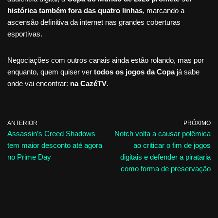
histórica também fora das quatro linhas
, marcando a
ascensão definitiva da internet nas grandes coberturas
esportivas.
Negociações com outros canais ainda estão rolando, mas por
enquanto, quem quiser ver
todos os jogos da Copa
já sabe
onde vai encontrar:
na CazéTV
.
ANTERIOR
PRÓXIMO
Assassin’s Creed Shadows
Notch volta a causar polêmica
tem maior desconto até agora
ao criticar o fim de jogos
no Prime Day
digitais e defender a pirataria
como forma de preservação