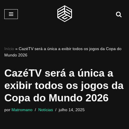
Pular
para
o
conteúdo
Início
»
CazéTV será a única a exibir todos os jogos da Copa do
Mundo 2026
CazéTV será a única a
exibir todos os jogos da
Copa do Mundo 2026
por
Matromano
Notícias
julho 14, 2025