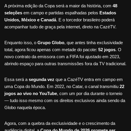
A próxima edição da Copa será a maior da história, com
48
seleções
em campo e partidas espalhadas pelos
Estados
Unidos, México e Canadá
. E o torcedor brasileiro poderá
acompanhar tudo de graça pela internet, direto na CazéTV.
Enquanto isso, o
Grupo Globo
, que antes tinha exclusividade
total, agora ficou apenas com metade do pacote:
52 jogos
. O
novo contrato da emissora com a FIFA foi ajustado em 2023,
abrindo espaço para outras transmissões fora da TV tradicional.
Essa será a
segunda vez
que a CazéTV entra em campo em
uma Copa do Mundo. Em 2022, no Catar, o canal transmitiu
22
jogos ao vivo no YouTube
, com um por dia durante o torneio
— tudo isso mesmo com os direitos exclusivos ainda sendo da
Globo naquela época.
Agora, com a quebra da exclusividade e o crescimento da
audiência digital, a
Copa do Mundo de 2026 promete ser