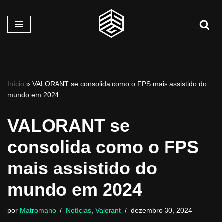
Pular
para
o
conteúdo
Início
»
VALORANT se consolida como o FPS mais assistido do
mundo em 2024
VALORANT se
consolida como o FPS
mais assistido do
mundo em 2024
por
Matromano
Notícias
,
Valorant
dezembro 30, 2024