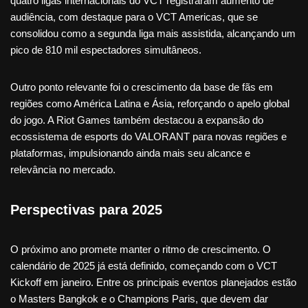
quatro ligas internacionais do VCT registraram aumento de
audiência, com destaque para o VCT Americas, que se
consolidou como a segunda liga mais assistida, alcançando um
pico de 810 mil espectadores simultâneos.
Outro ponto relevante foi o crescimento da base de fãs em
regiões como América Latina e Ásia, reforçando o apelo global
do jogo. A Riot Games também destacou a expansão do
ecossistema de esports do VALORANT para novas regiões e
plataformas, impulsionando ainda mais seu alcance e
relevância no mercado.
Perspectivas para 2025
O próximo ano promete manter o ritmo de crescimento. O
calendário de 2025 já está definido, começando com o VCT
Kickoff em janeiro. Entre os principais eventos planejados estão
o Masters Bangkok e o Champions Paris, que devem dar