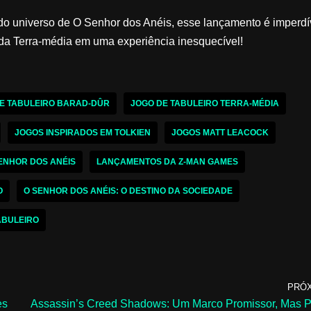
e do universo de O Senhor dos Anéis, esse lançamento é imperdí
 da Terra-média em uma experiência inesquecível!
E TABULEIRO BARAD-DÛR
JOGO DE TABULEIRO TERRA-MÉDIA
JOGOS INSPIRADOS EM TOLKIEN
JOGOS MATT LEACOCK
ENHOR DOS ANÉIS
LANÇAMENTOS DA Z-MAN GAMES
O
O SENHOR DOS ANÉIS: O DESTINO DA SOCIEDADE
ABULEIRO
PRÓ
es
Assassin’s Creed Shadows: Um Marco Promissor, Mas 