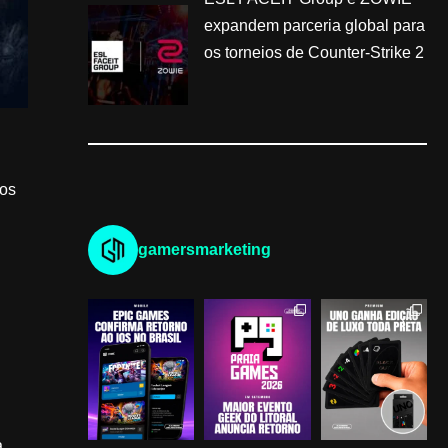
expandem parceria global para
os torneios de Counter-Strike 2
dos
gamersmarketing
a