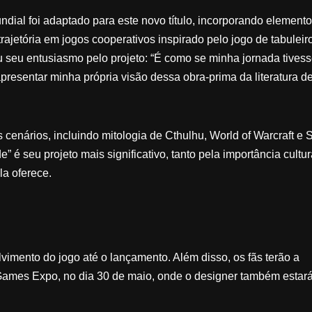
ial foi adaptado para este novo título, incorporando element
rajetória em jogos cooperativos inspirado pelo jogo de tabuleir
 seu entusiasmo pelo projeto: “É como se minha jornada tives
presentar minha própria visão dessa obra-prima da literatura d
enários, incluindo mitologia de Cthulhu, World of Warcraft e S
é seu projeto mais significativo, tanto pela importância cultur
la oferece.
vimento do jogo até o lançamento. Além disso, os fãs terão a
Games Expo, no dia 30 de maio, onde o designer também estar