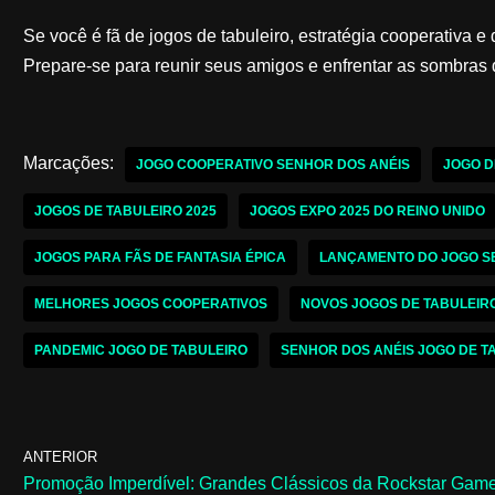
Se você é fã de jogos de tabuleiro, estratégia cooperativa 
Prepare-se para reunir seus amigos e enfrentar as sombras
Marcações:
JOGO COOPERATIVO SENHOR DOS ANÉIS
JOGO D
JOGOS DE TABULEIRO 2025
JOGOS EXPO 2025 DO REINO UNIDO
JOGOS PARA FÃS DE FANTASIA ÉPICA
LANÇAMENTO DO JOGO S
MELHORES JOGOS COOPERATIVOS
NOVOS JOGOS DE TABULEIR
PANDEMIC JOGO DE TABULEIRO
SENHOR DOS ANÉIS JOGO DE T
ANTERIOR
Promoção Imperdível: Grandes Clássicos da Rockstar Gam