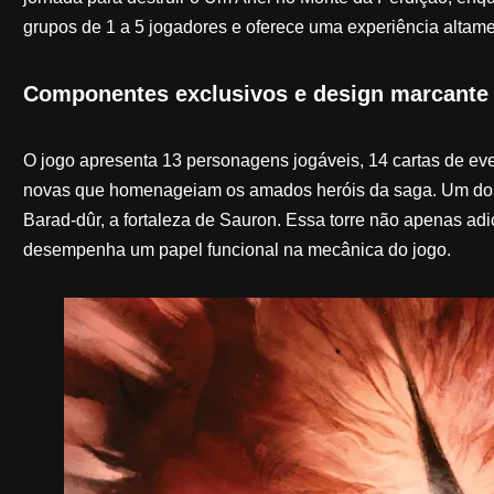
grupos de 1 a 5 jogadores e oferece uma experiência altame
Componentes exclusivos e design marcante
O jogo apresenta 13 personagens jogáveis, 14 cartas de ev
novas que homenageiam os amados heróis da saga. Um dos 
Barad-dûr, a fortaleza de Sauron. Essa torre não apenas a
desempenha um papel funcional na mecânica do jogo.