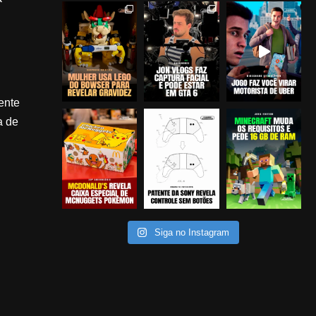
ente
a de
Siga no Instagram