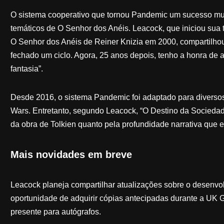
O sistema cooperativo que tornou Pandemic um sucesso mund
temáticos de O Senhor dos Anéis. Leacock, que iniciou sua t
O Senhor dos Anéis de Reiner Knizia em 2000, compartilhou
fechado um ciclo. Agora, 25 anos depois, tenho a honra de a
fantasia”.
Desde 2016, o sistema Pandemic foi adaptado para diversos c
Wars. Entretanto, segundo Leacock, “O Destino da Sociedade” 
da obra de Tolkien quanto pela profundidade narrativa que e
Mais novidades em breve
Leacock planeja compartilhar atualizações sobre o desenvol
oportunidade de adquirir cópias antecipadas durante a UK 
presente para autógrafos.