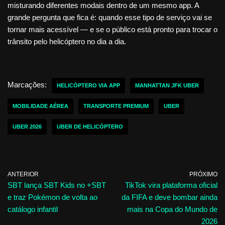
misturando diferentes modais dentro de um mesmo app. A
grande pergunta que fica é: quando esse tipo de serviço vai se
tornar mais acessível — e se o público está pronto para trocar o
trânsito pelo helicóptero no dia a dia.
Marcações:
HELICÓPTERO VIA APP
MANHATTAN JFK UBER
MOBILIDADE AÉREA
TRANSPORTE PREMIUM
UBER
UBER 2026
UBER DE HELICÓPTERO
ANTERIOR
PRÓXIMO
SBT lança SBT Kids no +SBT
TikTok vira plataforma oficial
e traz Pokémon de volta ao
da FIFA e deve bombar ainda
catálogo infantil
mais na Copa do Mundo de
2026