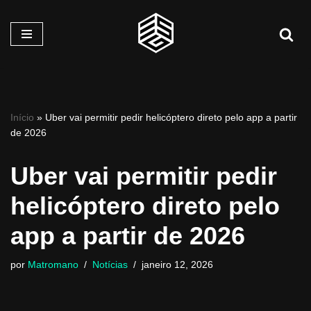
Pular
para
o
conteúdo
Início
»
Uber vai permitir pedir helicóptero direto pelo app a partir
de 2026
Uber vai permitir pedir
helicóptero direto pelo
app a partir de 2026
por
Matromano
Notícias
janeiro 12, 2026