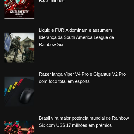
R$ 3 milhões
Liquid e FURIA dominam e assumem
liderança da South America League de
Rainbow Six
Razer lança Viper V4 Pro e Gigantus V2 Pro
com foco total em esports
Brasil vira maior potência mundial de Rainbow
Six com US$ 17 milhões em prêmios