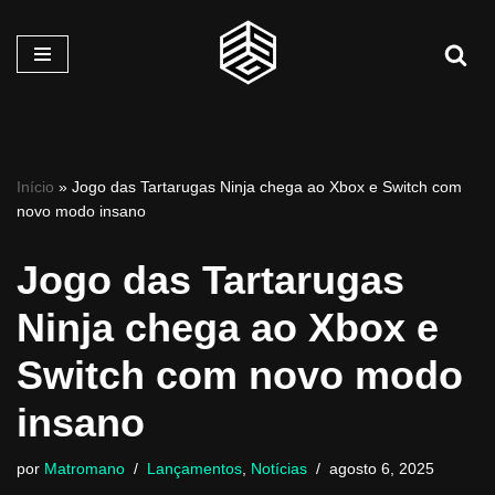
Pular
para
o
conteúdo
Início
»
Jogo das Tartarugas Ninja chega ao Xbox e Switch com
novo modo insano
Jogo das Tartarugas
Ninja chega ao Xbox e
Switch com novo modo
insano
por
Matromano
Lançamentos
,
Notícias
agosto 6, 2025