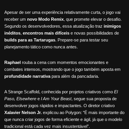
Apesar de ser uma experiência relativamente curta, o jogo vai
receber um
novo Modo Remix
, que promete elevar o desafio.
Segundo os desenvolvedores, essa atualização traz
inimigos
inéditos
,
encontros mais difíceis
e novas possibilidades de
builds para as Tartarugas
. Prepare-se para testar seu
planejamento tático como nunca antes.
Raphael
rouba a cena com momentos emocionantes e
combates intensos, mostrando que o jogo também aposta em
profundidade narrativa
para além da pancadaria.
A Strange Scaffold, conhecida por projetos criativos como
El
Paso, Elsewhere
e
I Am Your Beast
, segue sua proposta de
desenvolver jogos rápidos e impactantes. O diretor criativo
Xalavier Nelson Jr.
explicou ao Polygon: “É mais importante do
que nunca criar jogos de forma eficiente e ágil, já que o modelo
tradicional está cada vez mais insustentável”.