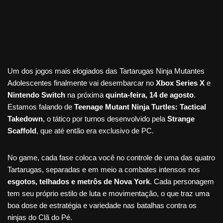
Um dos jogos mais elogiados das Tartarugas Ninja Mutantes
Adolescentes finalmente vai desembarcar no
Xbox Series X
e
Nintendo Switch
na próxima
quinta-feira, 14 de agosto
.
Estamos falando de
Teenage Mutant Ninja Turtles: Tactical
Takedown
, o tático por turnos desenvolvido pela
Strange
Scaffold
, que até então era exclusivo de PC.
No game, cada fase coloca você no controle de uma das quatro
Tartarugas, separadas e em meio a combates intensos nos
esgotos, telhados e metrôs de Nova York
. Cada personagem
tem seu próprio estilo de luta e movimentação, o que traz uma
boa dose de estratégia e variedade nas batalhas contra os
ninjas do Clã do Pé.