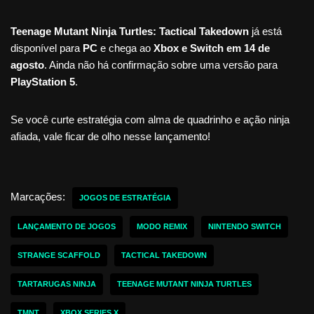
Teenage Mutant Ninja Turtles: Tactical Takedown
já está
disponível para
PC
e chega ao
Xbox e Switch em 14 de
agosto
. Ainda não há confirmação sobre uma versão para
PlayStation 5
.
Se você curte estratégia com alma de quadrinho e ação ninja
afiada, vale ficar de olho nesse lançamento!
Marcações:
JOGOS DE ESTRATÉGIA
LANÇAMENTO DE JOGOS
MODO REMIX
NINTENDO SWITCH
STRANGE SCAFFOLD
TACTICAL TAKEDOWN
TARTARUGAS NINJA
TEENAGE MUTANT NINJA TURTLES
TMNT
XBOX SERIES X