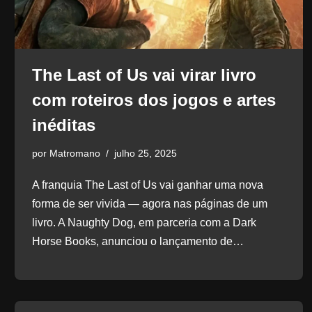
The Last of Us vai virar livro
com roteiros dos jogos e artes
inéditas
por
Matromano
julho 25, 2025
A franquia The Last of Us vai ganhar uma nova
forma de ser vivida — agora nas páginas de um
livro. A Naughty Dog, em parceria com a Dark
Horse Books, anunciou o lançamento de…