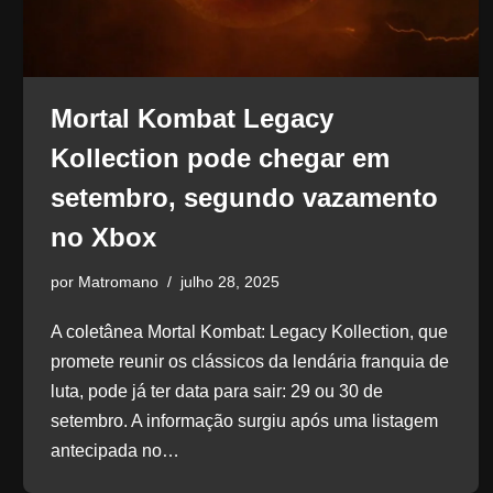
Mortal Kombat Legacy
Kollection pode chegar em
setembro, segundo vazamento
no Xbox
por
Matromano
julho 28, 2025
A coletânea Mortal Kombat: Legacy Kollection, que
promete reunir os clássicos da lendária franquia de
luta, pode já ter data para sair: 29 ou 30 de
setembro. A informação surgiu após uma listagem
antecipada no…