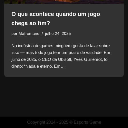
O que acontece quando um jogo
chega ao fim?
por
Matromano
julho 24, 2025
Na indústria de games, ninguém gosta de falar sobre
isso — mas todo jogo tem um prazo de validade. Em
julho de 2025, o CEO da Ubisoft, Yves Guillemot, foi
direto: “Nada é eterno. Em…
Copyright 2024 - 2025 © Esports Game