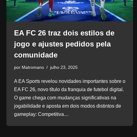
EA FC 26 traz dois estilos de
jogo e ajustes pedidos pela
comunidade
por
Matromano
julho 23, 2025
A EA Sports revelou novidades importantes sobre o
EA FC 26, novo título da franquia de futebol digital.
O game chega com mudanças significativas na
jogabilidade e aposta em dois modos distintos de
gameplay: Competitiva…