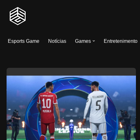
Pular
para
o
Esports Game
Notícias
Games
Entretenimento
conteúdo