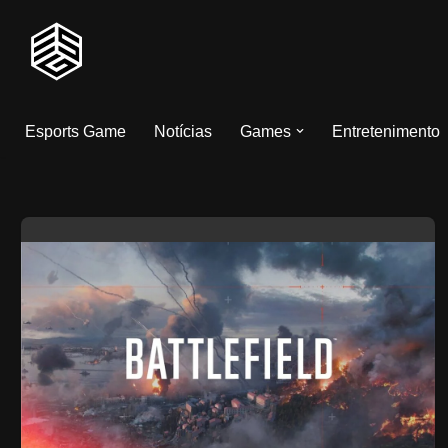
Pular
para
o
Esports Game
Notícias
Games
Entretenimento
conteúdo