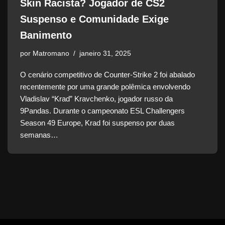
Skin Racista? Jogador de CS2
Suspenso e Comunidade Exige
Banimento
por
Matromano
janeiro 31, 2025
O cenário competitivo de Counter-Strike 2 foi abalado
recentemente por uma grande polêmica envolvendo
Vladislav “Krad” Kravchenko, jogador russo da
9Pandas. Durante o campeonato ESL Challengers
Season 49 Europe, Krad foi suspenso por duas
semanas…