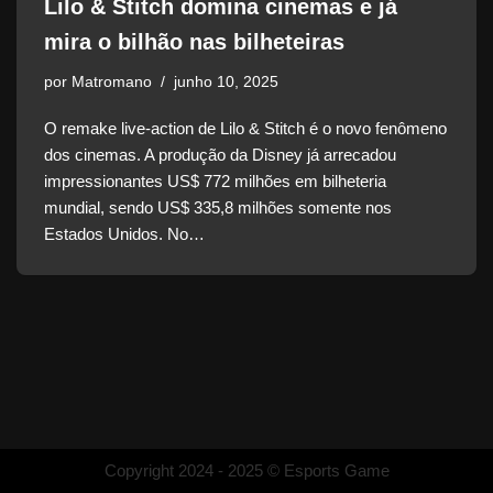
Lilo & Stitch domina cinemas e já
mira o bilhão nas bilheteiras
por
Matromano
junho 10, 2025
O remake live-action de Lilo & Stitch é o novo fenômeno
dos cinemas. A produção da Disney já arrecadou
impressionantes US$ 772 milhões em bilheteria
mundial, sendo US$ 335,8 milhões somente nos
Estados Unidos. No…
Copyright 2024 - 2025 © Esports Game