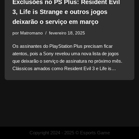
Exclusões no PS Plus: Resident Evil
3, Life is Strange e outros jogos
deixarão o serviço em março
por
Matromano
fevereiro 18, 2025
Os assinantes do PlayStation Plus precisam ficar
atentos, pois a Sony revelou uma nova lista de jogos
que deixarão o serviço de assinatura no próximo mês.
Clássicos amados como Resident Evil 3 e Life is…
Copyright 2024 - 2025 © Esports Game