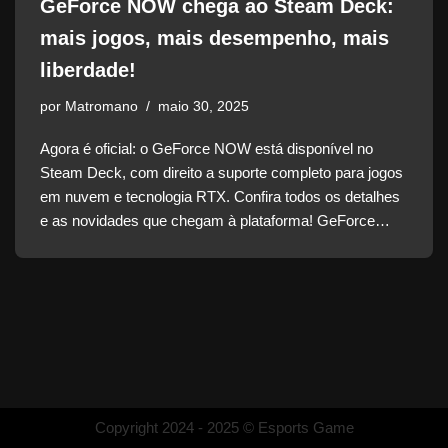
GeForce NOW chega ao Steam Deck:
mais jogos, mais desempenho, mais
liberdade!
por
Matromano
maio 30, 2025
Agora é oficial: o GeForce NOW está disponível no
Steam Deck, com direito a suporte completo para jogos
em nuvem e tecnologia RTX. Confira todos os detalhes
e as novidades que chegam à plataforma! GeForce…
Copyright 2024 - 2025 © Esports Game