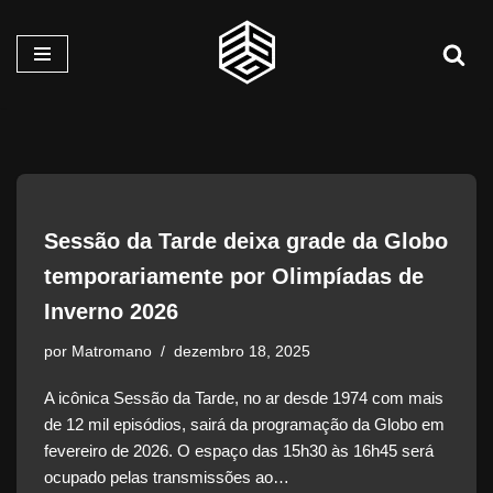
Pular
para
o
conteúdo
Sessão da Tarde deixa grade da Globo
temporariamente por Olimpíadas de
Inverno 2026
por
Matromano
dezembro 18, 2025
A icônica Sessão da Tarde, no ar desde 1974 com mais
de 12 mil episódios, sairá da programação da Globo em
fevereiro de 2026. O espaço das 15h30 às 16h45 será
ocupado pelas transmissões ao…