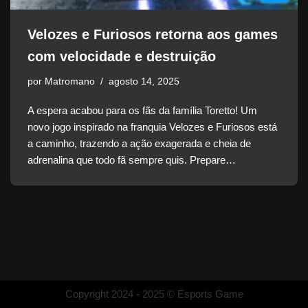
Velozes e Furiosos retorna aos games
com velocidade e destruição
por
Matromano
agosto 14, 2025
A espera acabou para os fãs da família Toretto! Um
novo jogo inspirado na franquia Velozes e Furiosos está
a caminho, trazendo a ação exagerada e cheia de
adrenalina que todo fã sempre quis. Prepare…
Copyright 2024 - 2025 © Esports Game