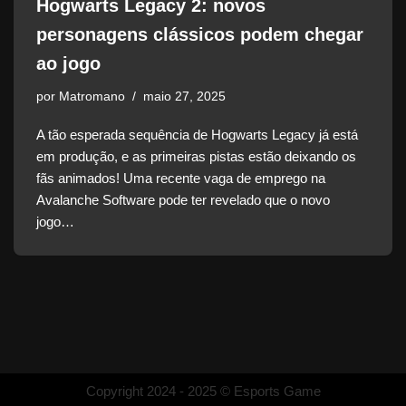
Hogwarts Legacy 2: novos
personagens clássicos podem chegar
ao jogo
por
Matromano
maio 27, 2025
A tão esperada sequência de Hogwarts Legacy já está
em produção, e as primeiras pistas estão deixando os
fãs animados! Uma recente vaga de emprego na
Avalanche Software pode ter revelado que o novo
jogo…
Copyright 2024 - 2025 © Esports Game