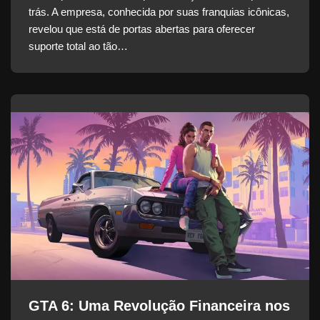
trás. A empresa, conhecida por suas franquias icônicas,
revelou que está de portas abertas para oferecer
suporte total ao tão…
GTA 6: Uma Revolução Financeira nos