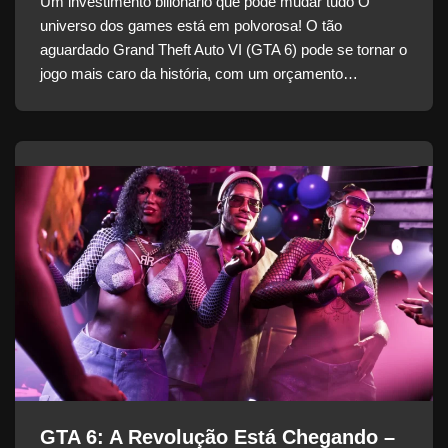
Um investimento bilionário que pode mudar tudo O
universo dos games está em polvorosa! O tão
aguardado Grand Theft Auto VI (GTA 6) pode se tornar o
jogo mais caro da história, com um orçamento…
GTA 6: A Revolução Está Chegando –