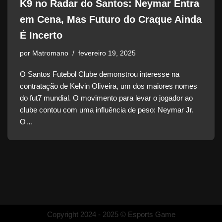
K9 no Radar do Santos: Neymar Entra
em Cena, Mas Futuro do Craque Ainda
É Incerto
por
Matromano
fevereiro 19, 2025
O Santos Futebol Clube demonstrou interesse na
contratação de Kelvin Oliveira, um dos maiores nomes
do fut7 mundial. O movimento para levar o jogador ao
clube contou com uma influência de peso: Neymar Jr.
O…
Copyright 2024 - 2025 © Esports Game