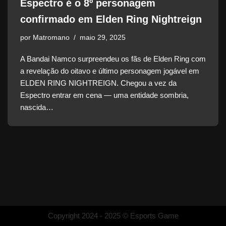
Espectro é o 8º personagem
confirmado em Elden Ring Nightreign
por
Matromano
maio 29, 2025
A Bandai Namco surpreendeu os fãs de Elden Ring com
a revelação do oitavo e último personagem jogável em
ELDEN RING NIGHTREIGN. Chegou a vez da
Espectro entrar em cena — uma entidade sombria,
nascida…
Copyright 2024 - 2025 © Esports Game