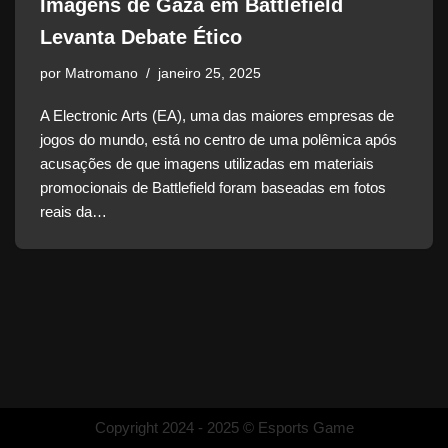
Imagens de Gaza em Battlefield
Levanta Debate Ético
por
Matromano
janeiro 25, 2025
A Electronic Arts (EA), uma das maiores empresas de
jogos do mundo, está no centro de uma polêmica após
acusações de que imagens utilizadas em materiais
promocionais de Battlefield foram baseadas em fotos
reais da…
Copyright 2024 - 2025 © Esports Game