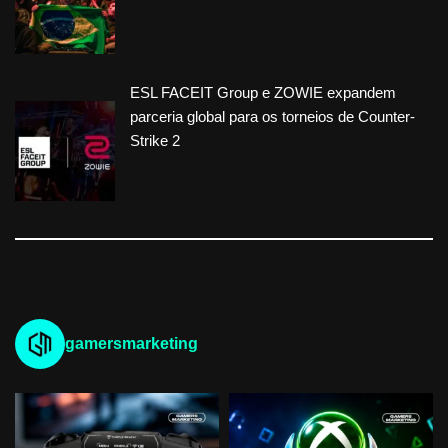
ESL FACEIT Group e ZOWIE expandem
parceria global para os torneios de Counter-
Strike 2
gamersmarketing