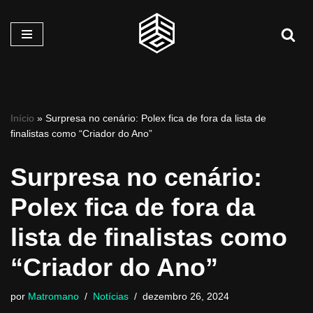
Pular
para
o
conteúdo
Início
»
Surpresa no cenário: Polex fica de fora da lista de
finalistas como “Criador do Ano”
Surpresa no cenário:
Polex fica de fora da
lista de finalistas como
“Criador do Ano”
por
Matromano
Notícias
dezembro 26, 2024