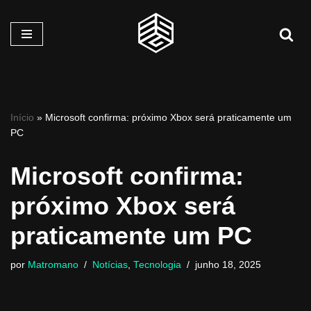
Pular
para
o
conteúdo
Início
»
Microsoft confirma: próximo Xbox será praticamente um
PC
Microsoft confirma:
próximo Xbox será
praticamente um PC
por
Matromano
Notícias
,
Tecnologia
junho 18, 2025