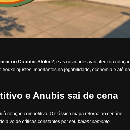
mier no Counter-Strike 2
, e as novidades vão além da rotaçã
e trouxe ajustes importantes na jogabilidade, economia e até na
itivo e Anubis sai de cena
s
à rotação competitiva. O clássico mapa retorna ao cenário
do alvo de críticas constantes por seu
balanceamento