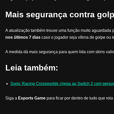
Mais segurança contra gol
A atualização também trouxe uma função muito aguardada 
nos últimos 7 dias
caso o jogador seja vítima de golpe ou 
A medida dá mais segurança para quem lida com skins vali
Leia também:
Sonic Racing Crossworlds chega ao Switch 2 com person
Siga a
Esports Game
para ficar por dentro de tudo que ro