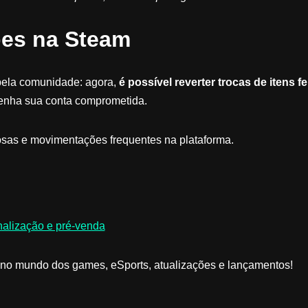
pes na Steam
pela comunidade: agora,
é possível reverter trocas de itens fe
tenha sua conta comprometida.
osas e movimentações frequentes na plataforma.
alização e pré-venda
la no mundo dos games, eSports, atualizações e lançamentos!