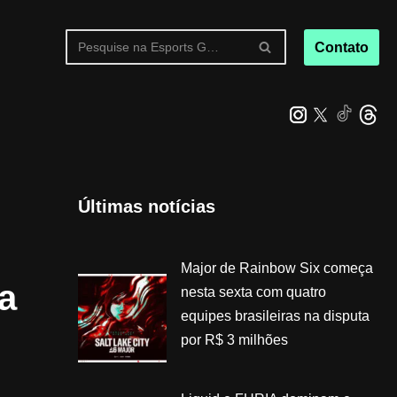
Contato
Últimas notícias
Major de Rainbow Six começa
a
nesta sexta com quatro
equipes brasileiras na disputa
por R$ 3 milhões