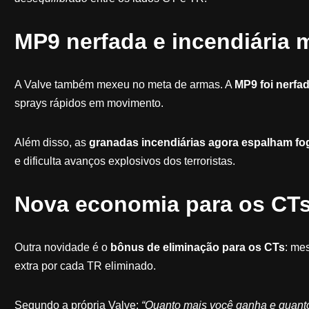
MP9 nerfada e incendiária m
A Valve também mexeu no meta de armas. A
MP9 foi nerfa
sprays rápidos em movimento.
Além disso, as
granadas incendiárias agora espalham fo
e dificulta avanços explosivos dos terroristas.
Nova economia para os CT
Outra novidade é o
bônus de eliminação para os CTs
: me
extra por cada TR eliminado.
Segundo a própria Valve:
“Quanto mais você ganha e quanto 