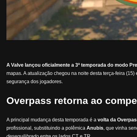
A Valve lançou oficialmente a 3ª temporada do modo Pre
mapas. A atualização chegou na noite desta terça-feira (15) 
segurança dos jogadores.
Overpass retorna ao compet
A principal mudança desta temporada é a
volta da Overpas
profissional, substituindo a polêmica
Anubis
, que vinha sen
desequilibrado
entre os lados CT e TR.