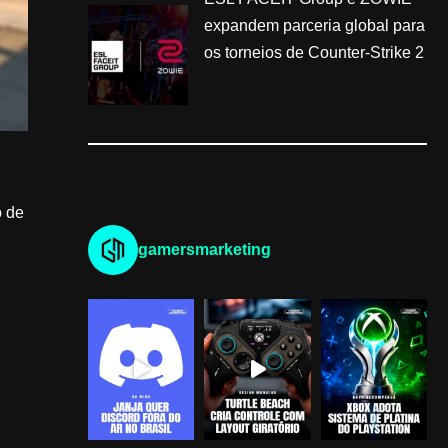
expandem parceria global para
os torneios de Counter-Strike 2
o de
gamersmarketing