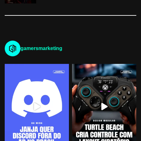
gamersmarketing