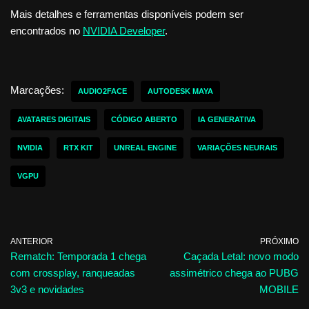
Mais detalhes e ferramentas disponíveis podem ser
encontrados no
NVIDIA Developer
.
Marcações:
AUDIO2FACE
AUTODESK MAYA
AVATARES DIGITAIS
CÓDIGO ABERTO
IA GENERATIVA
NVIDIA
RTX KIT
UNREAL ENGINE
VARIAÇÕES NEURAIS
VGPU
ANTERIOR
PRÓXIMO
Rematch: Temporada 1 chega
Caçada Letal: novo modo
com crossplay, ranqueadas
assimétrico chega ao PUBG
3v3 e novidades
MOBILE