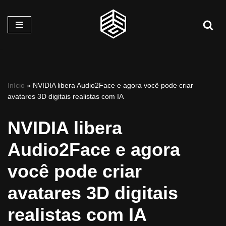
Pular
para
o
conteúdo
Início
»
NVIDIA libera Audio2Face e agora você pode criar
avatares 3D digitais realistas com IA
NVIDIA libera
Audio2Face e agora
você pode criar
avatares 3D digitais
realistas com IA