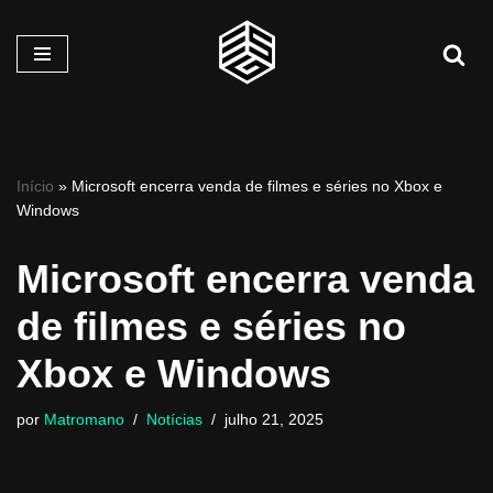
Pular
para
o
conteúdo
Início
»
Microsoft encerra venda de filmes e séries no Xbox e
Windows
Microsoft encerra venda
de filmes e séries no
Xbox e Windows
por
Matromano
Notícias
julho 21, 2025