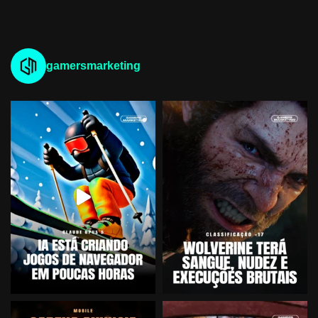
gamersmarketing