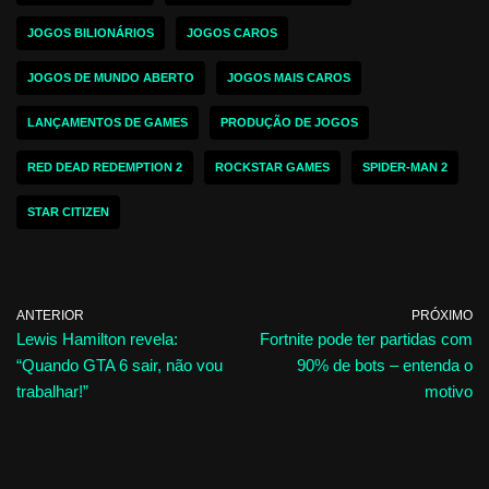
JOGOS BILIONÁRIOS
JOGOS CAROS
JOGOS DE MUNDO ABERTO
JOGOS MAIS CAROS
LANÇAMENTOS DE GAMES
PRODUÇÃO DE JOGOS
RED DEAD REDEMPTION 2
ROCKSTAR GAMES
SPIDER-MAN 2
STAR CITIZEN
ANTERIOR
PRÓXIMO
Lewis Hamilton revela:
Fortnite pode ter partidas com
“Quando GTA 6 sair, não vou
90% de bots – entenda o
trabalhar!”
motivo