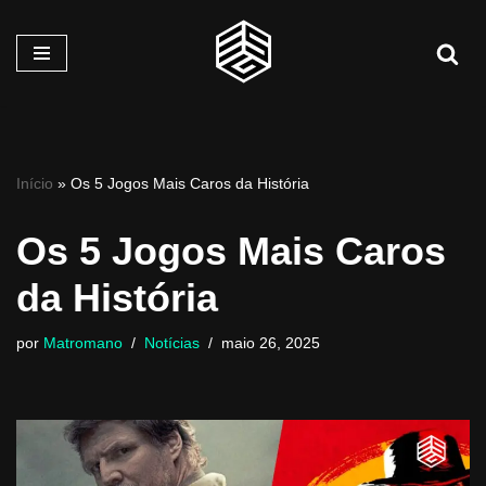
Pular
para
o
conteúdo
Início
»
Os 5 Jogos Mais Caros da História
Os 5 Jogos Mais Caros
da História
por
Matromano
Notícias
maio 26, 2025