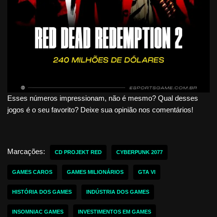
Esses números impressionam, não é mesmo? Qual desses
jogos é o seu favorito? Deixe sua opinião nos comentários!
Marcações:
CD PROJEKT RED
CYBERPUNK 2077
GAMES CAROS
GAMES MILIONÁRIOS
GTA VI
HISTÓRIA DOS GAMES
INDÚSTRIA DOS GAMES
INSOMNIAC GAMES
INVESTIMENTOS EM GAMES