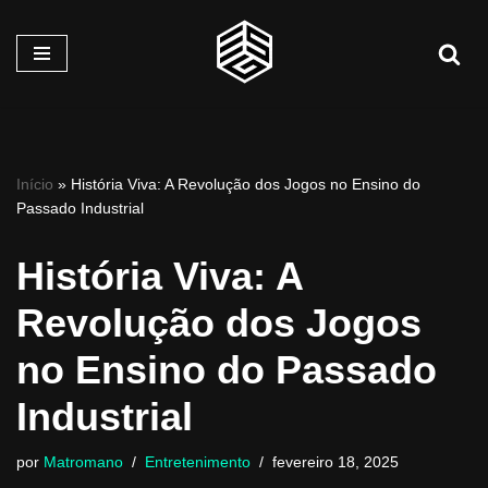
Pular
para
o
conteúdo
Início
»
História Viva: A Revolução dos Jogos no Ensino do
Passado Industrial
História Viva: A
Revolução dos Jogos
no Ensino do Passado
Industrial
por
Matromano
Entretenimento
fevereiro 18, 2025