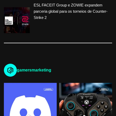
ESL FACEIT Group e ZOWIE expandem
parceria global para os torneios de Counter-
Strike 2
gamersmarketing