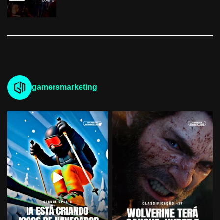
gamersmarketing