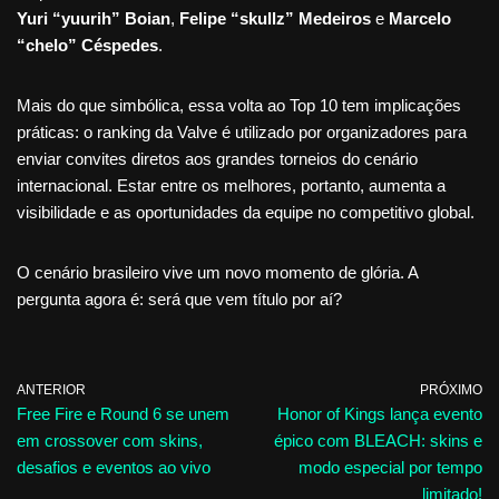
Yuri “yuurih” Boian
,
Felipe “skullz” Medeiros
e
Marcelo
“chelo” Céspedes
.
Mais do que simbólica, essa volta ao Top 10 tem implicações
práticas: o ranking da Valve é utilizado por organizadores para
enviar convites diretos aos grandes torneios do cenário
internacional. Estar entre os melhores, portanto, aumenta a
visibilidade e as oportunidades da equipe no competitivo global.
O cenário brasileiro vive um novo momento de glória. A
pergunta agora é: será que vem título por aí?
ANTERIOR
PRÓXIMO
Free Fire e Round 6 se unem
Honor of Kings lança evento
em crossover com skins,
épico com BLEACH: skins e
desafios e eventos ao vivo
modo especial por tempo
limitado!