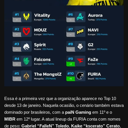
Essa é a primeira vez que a organização aparece no Top 10
desde 13 de janeiro. Naquela ocasião, o cenário também estava
dominado por brasileiros, com a
paiN Gaming
em 11º e o
MIBR
em 12º lugar. A atual lineup da FURIA conta com nomes
de peso:
Gabriel “FalleN” Toledo
,
Kaike “kscerato” Cerato
,