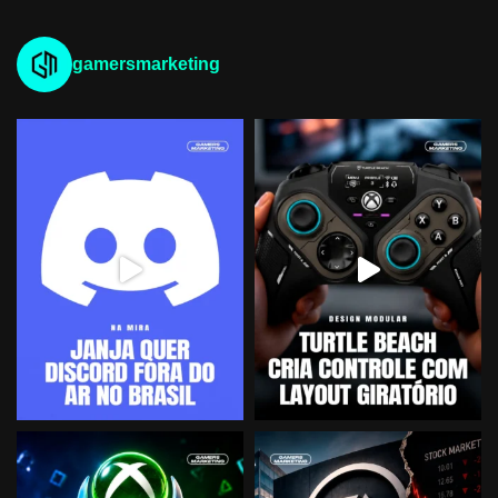
gamersmarketing