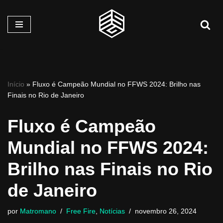
Pular
para
o
conteúdo
Início
»
Fluxo é Campeão Mundial no FFWS 2024: Brilho nas
Finais no Rio de Janeiro
Fluxo é Campeão
Mundial no FFWS 2024:
Brilho nas Finais no Rio
de Janeiro
por
Matromano
Free Fire
,
Notícias
novembro 26, 2024