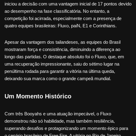
iniciou a decisão com uma vantagem inicial de 17 pontos devido
ao desempenho na fase classificatória. No entanto, a
competição foi acirrada, especialmente com a presença de
quatro equipes brasileiras: Fluxo, paiN, E1 e Corinthians.
Apesar da vantagem dos tailandeses, as equipes do Brasil
mostraram força e consistência, diminuindo a diferença ao
longo das partidas. O destaque absoluto foi o Fluxo, que, em
uma recuperação impressionante, saiu do sétimo lugar na
penúltima rodada para garantir a vitória na última queda,
deixando sua marca como o grande campeã mundial.
Um Momento Histórico
Com três Booyahs e uma atuação impecável, o Fluxo
demonstrou não só habilidade, mas também resiliência,
superando desafios e protagonizando um momento épico para
o cenário brasileiro de Free Fire. A vitória no Rio de Janeiro