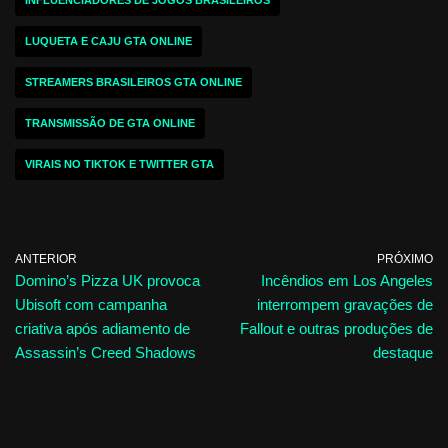
INFLUENCIADORES DE JOGOS BRASILEIROS
LUQUETA E CAJU GTA ONLINE
STREAMERS BRASILEIROS GTA ONLINE
TRANSMISSÃO DE GTA ONLINE
VIRAIS NO TIKTOK E TWITTER GTA
ANTERIOR
PRÓXIMO
Domino’s Pizza UK provoca
Incêndios em Los Angeles
Ubisoft com campanha
interrompem gravações de
criativa após adiamento de
Fallout e outras produções de
Assassin’s Creed Shadows
destaque