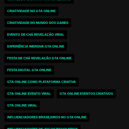
CRIATIVIDADE NO GTA ONLINE
CRIATIVIDADE NO MUNDO DOS GAMES
EVENTO DE CHÁ REVELAÇÃO VIRAL
EXPERIÊNCIA IMERSIVA GTA ONLINE
FESTA DE CHÁ REVELAÇÃO GTA ONLINE
FESTA DIGITAL GTA ONLINE
GTA ONLINE COMO PLATAFORMA CRIATIVA
GTA ONLINE EVENTO VIRAL
GTA ONLINE EVENTOS CRIATIVOS
GTA ONLINE VIRAL
INFLUENCIADORES BRASILEIROS NO GTA ONLINE