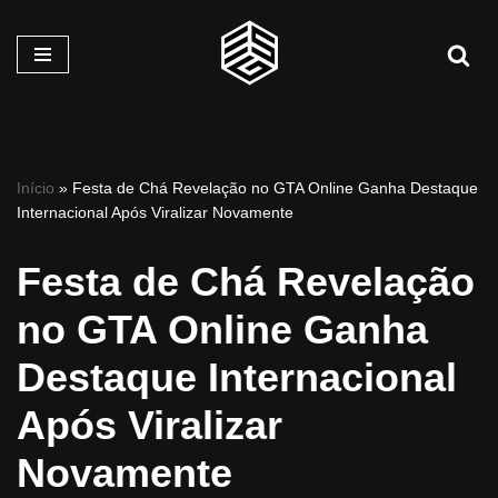
Pular
para
o
conteúdo
Início
»
Festa de Chá Revelação no GTA Online Ganha Destaque
Internacional Após Viralizar Novamente
Festa de Chá Revelação
no GTA Online Ganha
Destaque Internacional
Após Viralizar
Novamente