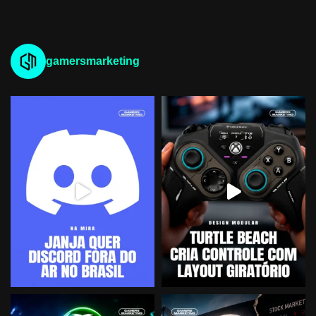
gamersmarketing