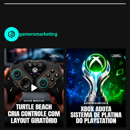
gamersmarketing