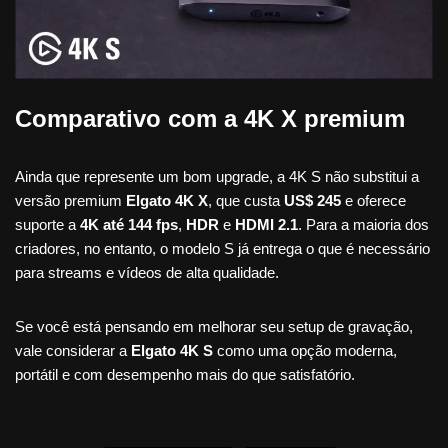
Comparativo com a 4K X premium
Ainda que represente um bom upgrade, a 4K S não substitui a
versão premium
Elgato 4K X
, que custa
US$ 245
e oferece
suporte a
4K até 144 fps
,
HDR
e
HDMI 2.1
. Para a maioria dos
criadores, no entanto, o modelo S já entrega o que é necessário
para streams e vídeos de alta qualidade.
Se você está pensando em melhorar seu setup de gravação,
vale considerar a
Elgato 4K S
como uma opção moderna,
portátil e com desempenho mais do que satisfatório.