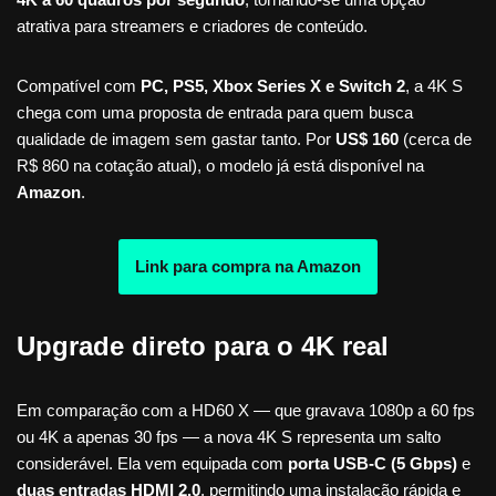
atrativa para streamers e criadores de conteúdo.
Compatível com
PC, PS5, Xbox Series X e Switch 2
, a 4K S
chega com uma proposta de entrada para quem busca
qualidade de imagem sem gastar tanto. Por
US$ 160
(cerca de
R$ 860 na cotação atual), o modelo já está disponível na
Amazon
.
Link para compra na Amazon
Upgrade direto para o 4K real
Em comparação com a HD60 X — que gravava 1080p a 60 fps
ou 4K a apenas 30 fps — a nova 4K S representa um salto
considerável. Ela vem equipada com
porta USB-C (5 Gbps)
e
duas entradas HDMI 2.0
, permitindo uma instalação rápida e