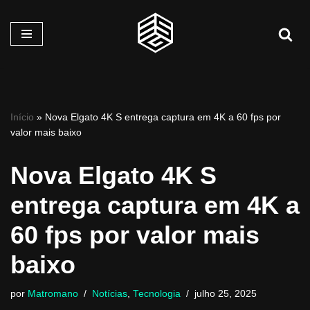
Pular
para
o
conteúdo
Início
»
Nova Elgato 4K S entrega captura em 4K a 60 fps por
valor mais baixo
Nova Elgato 4K S
entrega captura em 4K a
60 fps por valor mais
baixo
por
Matromano
Notícias
,
Tecnologia
julho 25, 2025