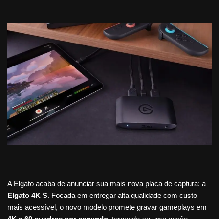
A Elgato acaba de anunciar sua mais nova placa de captura: a
Elgato 4K S
. Focada em entregar alta qualidade com custo
mais acessível, o novo modelo promete gravar gameplays em
4K a 60 quadros por segundo
, tornando-se uma opção