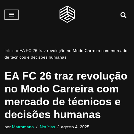
Pular
para
o
conteúdo
Início
»
EA FC 26 traz revolução no Modo Carreira com mercado
de técnicos e decisões humanas
EA FC 26 traz revolução
no Modo Carreira com
mercado de técnicos e
decisões humanas
por
Matromano
Notícias
agosto 4, 2025