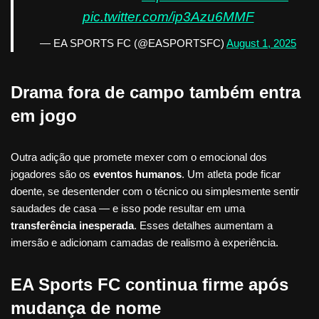
pic.twitter.com/ip3Azu6MMF
— EA SPORTS FC (@EASPORTSFC)
August 1, 2025
Drama fora de campo também entra
em jogo
Outra adição que promete mexer com o emocional dos
jogadores são os
eventos humanos
. Um atleta pode ficar
doente, se desentender com o técnico ou simplesmente sentir
saudades de casa — e isso pode resultar em uma
transferência inesperada
. Esses detalhes aumentam a
imersão e adicionam camadas de realismo à experiência.
EA Sports FC continua firme após
mudança de nome