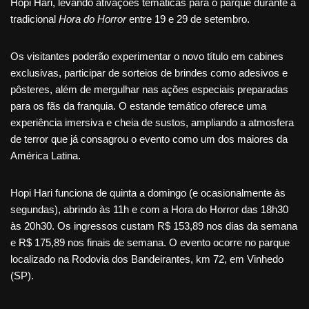
Hopi Hari, levando ativações temáticas para o parque durante a
tradicional
Hora do Horror
entre 19 e 29 de setembro.
Os visitantes poderão experimentar o novo título em cabines
exclusivas, participar de sorteios de brindes como adesivos e
pôsteres, além de mergulhar nas ações especiais preparadas
para os fãs da franquia. O estande temático oferece uma
experiência imersiva e cheia de sustos, ampliando a atmosfera
de terror que já consagrou o evento como um dos maiores da
América Latina.
Hopi Hari funciona de quinta a domingo (e ocasionalmente às
segundas), abrindo às 11h e com a Hora do Horror das 18h30
às 20h30. Os ingressos custam R$ 153,89 nos dias da semana
e R$ 175,89 nos finais de semana. O evento ocorre no parque
localizado na Rodovia dos Bandeirantes, km 72, em Vinhedo
(SP).