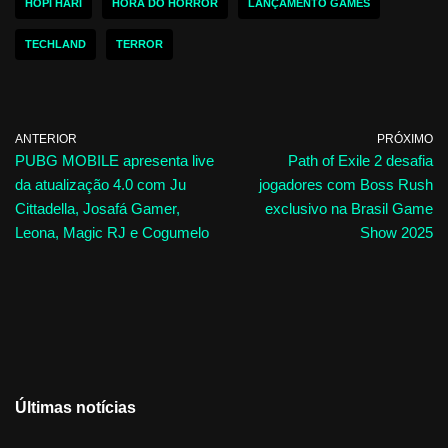
HOPI HARI
HORA DO HORROR
LANÇAMENTO GAMES
TECHLAND
TERROR
ANTERIOR
PRÓXIMO
PUBG MOBILE apresenta live
Path of Exile 2 desafia
da atualização 4.0 com Ju
jogadores com Boss Rush
Cittadella, Josafá Gamer,
exclusivo na Brasil Game
Leona, Magic RJ e Cogumelo
Show 2025
Últimas notícias