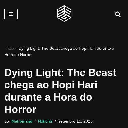
Pular
para
o
conteúdo
Início
»
Dying Light: The Beast chega ao Hopi Hari durante a
Hora do Horror
Dying Light: The Beast
chega ao Hopi Hari
durante a Hora do
Horror
por
Matromano
Notícias
setembro 15, 2025