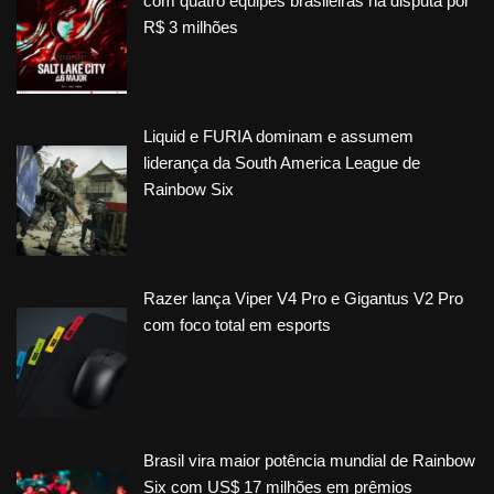
com quatro equipes brasileiras na disputa por
R$ 3 milhões
Liquid e FURIA dominam e assumem
liderança da South America League de
Rainbow Six
Razer lança Viper V4 Pro e Gigantus V2 Pro
com foco total em esports
Brasil vira maior potência mundial de Rainbow
Six com US$ 17 milhões em prêmios