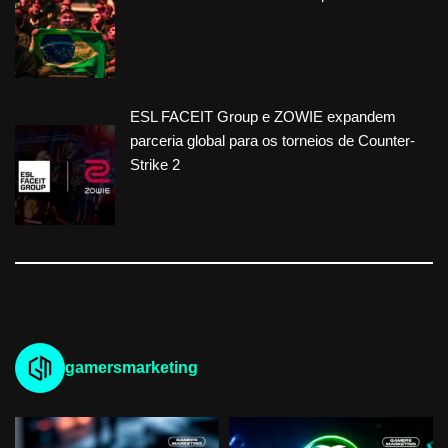
ESL FACEIT Group e ZOWIE expandem
parceria global para os torneios de Counter-
Strike 2
gamersmarketing