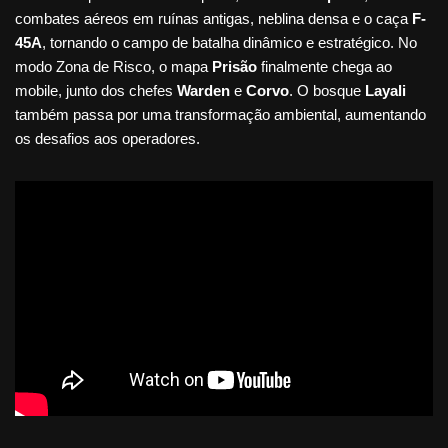
combates aéreos em ruínas antigas, neblina densa e o caça
F-
45A
, tornando o campo de batalha dinâmico e estratégico. No
modo Zona de Risco, o mapa
Prisão
finalmente chega ao
mobile, junto dos chefes
Warden
e
Corvo
. O bosque
Layali
também passa por uma transformação ambiental, aumentando
os desafios aos operadores.