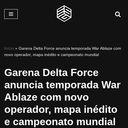
Pular
para
o
conteúdo
Início
»
Garena Delta Force anuncia temporada War Ablaze com
novo operador, mapa inédito e campeonato mundial
Garena Delta Force
anuncia temporada War
Ablaze com novo
operador, mapa inédito
e campeonato mundial