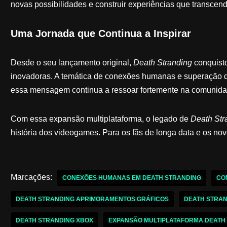
novas possibilidades e construir experiências que transcend
Uma Jornada que Continua a Inspirar
Desde o seu lançamento original,
Death Stranding
conquisto
inovadoras. A temática de conexões humanas e superação de 
essa mensagem continua a ressoar fortemente na comunida
Com essa expansão multiplataforma, o legado de
Death Str
história dos videogames. Para os fãs de longa data e os no
Marcações:
CONEXÕES HUMANAS EM DEATH STRANDING
CO
DEATH STRANDING APRIMORAMENTOS GRÁFICOS
DEATH STRAN
DEATH STRANDING XBOX
EXPANSÃO MULTIPLATAFORMA DEATH