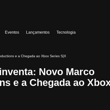
Eventos
Lançamentos
Tecnologia
oductions e a Chegada ao Xbox Series S|X
inventa: Novo Marco
ons e a Chegada ao Xbo