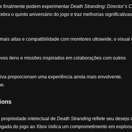
ox finalmente podem experimentar
Death Stranding: Director’s C
ra o quinto aniversário do jogo e traz melhorias significativas
mais altas e compatibilidade com monitores ultrawide, o visual
ovos itens e missões inspirados em colaborações com outros
rativa proporcionam uma experiência ainda mais envolvente,
e.
ions
 propriedade intelectual de
Death Stranding
reflete seu desejo 
chegada do jogo ao Xbox indica um comprometimento em explora