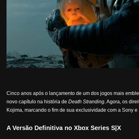
Cinco anos após o lançamento de um dos jogos mais emble
novo capítulo na história de
Death Stranding
. Agora, os dir
Kojima, marcando o fim de sua exclusividade com a Sony e a
A Versão Definitiva no Xbox Series S|X