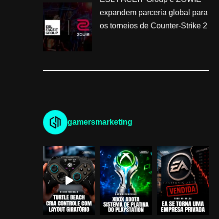
expandem parceria global para
os torneios de Counter-Strike 2
gamersmarketing