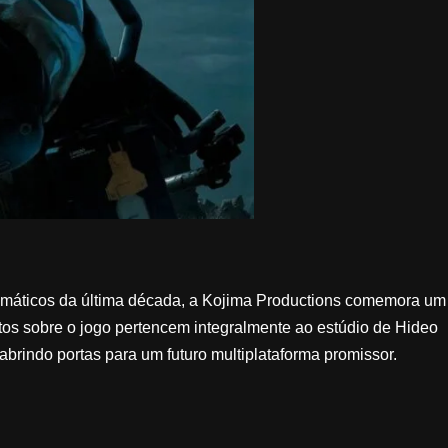
máticos da última década, a Kojima Productions comemora um
eitos sobre o jogo pertencem integralmente ao estúdio de Hideo
brindo portas para um futuro multiplataforma promissor.