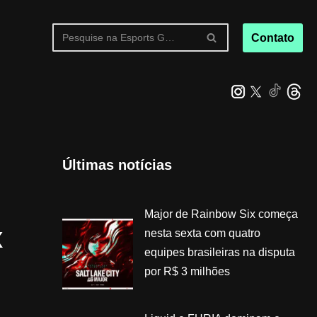
Contato
Últimas notícias
Major de Rainbow Six começa
x
nesta sexta com quatro
equipes brasileiras na disputa
por R$ 3 milhões