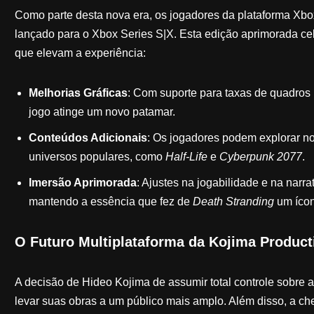
Como parte desta nova era, os jogadores da plataforma Xb
lançado para o Xbox Series S|X. Esta edição aprimorada celeb
que elevam a experiência:
Melhorias Gráficas
: Com suporte para taxas de quadros 
jogo atinge um novo patamar.
Conteúdos Adicionais
: Os jogadores podem explorar n
universos populares, como
Half-Life
e
Cyberpunk 2077
.
Imersão Aprimorada
: Ajustes na jogabilidade e na nar
mantendo a essência que fez de
Death Stranding
um ícon
O Futuro Multiplataforma da Kojima Product
A decisão de Hideo Kojima de assumir total controle sobre a
levar suas obras a um público mais amplo. Além disso, a 