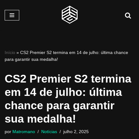
Pular
para
o
conteúdo
Início
»
CS2 Premier S2 termina em 14 de julho: última chance
para garantir sua medalha!
CS2 Premier S2 termina
em 14 de julho: última
chance para garantir
sua medalha!
por
Matromano
Notícias
julho 2, 2025