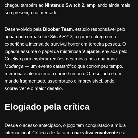
chegou também ao
Nintendo Switch 2
, ampliando ainda mais
sua presença no mercado.
Desenvolvido pela
Bloober Team
, estúdio responsável pelo
aguardado remake de
Silent Hill 2
, o game entrega uma
experiência intensa de survival horror em terceira pessoa. O
jogador assume o papel da misteriosa
Viajante
, enviada pelo
Coletivo para explorar regiões destruídas pela chamada
Mudança
— um evento catastrófico que corrompeu tempo,
memória e até mesmo a carne humana. O resultado é um
mundo fragmentado, assombrado e imprevisível, onde
sobreviver é o maior desafio.
Elogiado pela crítica
Desde o acesso antecipado, o jogo tem conquistado a mídia
internacional. Críticos destacam a
narrativa envolvente
e a