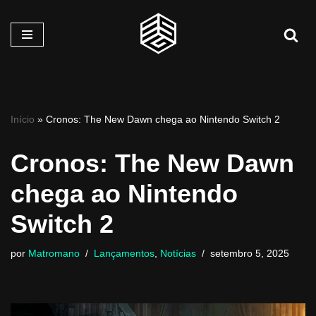
Pular
para
o
conteúdo
Início
»
Cronos: The New Dawn chega ao Nintendo Switch 2
Cronos: The New Dawn
chega ao Nintendo
Switch 2
por
Matromano
Lançamentos
,
Notícias
setembro 5, 2025