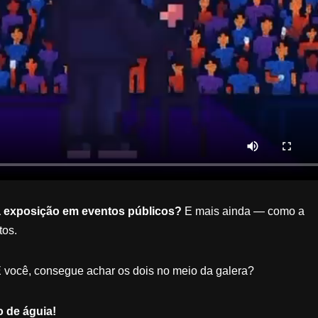
a exposição em eventos públicos?
E mais ainda — como a
tos.
 você, consegue achar os dois no meio da galera?
 de águia!