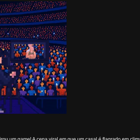
rou um game! A cena viral em que um casal é flagrado em clim