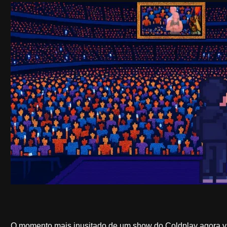
O momento mais inusitado de um show do Coldplay agora vi