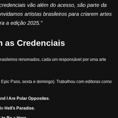
redenciais vão além do acesso, são parte da
nvidamos artistas brasileiros para criarem artes
ra a edição 2025.”
m as Credenciais
 brasileiros renomados, cada um responsável por uma arte
 Epic Pass, sexta e domingo). Trabalhou com editoras como
nd I Are Polar Opposites
.
 de
Hell’s Paradise
.
 to Be a Hero
.