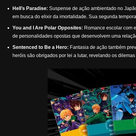
Hell’s Paradise:
Suspense de ação ambientado no Japão f
em busca do elixir da imortalidade. Sua segunda temporad
You and I Are Polar Opposites:
Romance escolar com est
de personalidades opostas que desenvolvem uma relaçã
Sentenced to Be a Hero:
Fantasia de ação também prev
heróis são obrigados por lei a lutar, revelando os dilemas