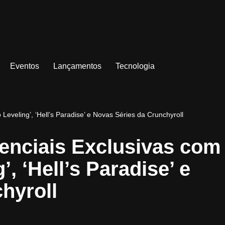
Eventos
Lançamentos
Tecnologia
eveling’, ‘Hell’s Paradise’ e Novas Séries da Crunchyroll
nciais Exclusivas com
’, ‘Hell’s Paradise’ e
hyroll