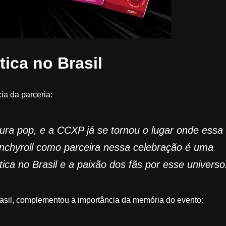
tica no Brasil
ia da parceria:
ura pop, e a CCXP já se tornou o lugar onde essa
unchyroll como parceira nessa celebração é uma
ica no Brasil e a paixão dos fãs por esse universo
Brasil, complementou a importância da memória do evento: