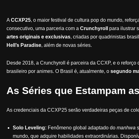
A
CCXP25
, o maior festival de cultura pop do mundo, refor
consecutivo, uma parceria com a
Crunchyroll
para ilustrar
artes originais e exclusivas
, criadas por quadrinistas bras
Hell’s Paradise
, além de novas séries.
Desde 2018, a Crunchyroll é parceira da CCXP, e o reforço 
brasileiro por animes. O Brasil é, atualmente, o
segundo ma
As Séries que Estampam as
As credenciais da CCXP25 serão verdadeiras peças de colec
Solo Leveling:
Fenômeno global adaptado do
manhwa
s
mundo, que adquire habilidades extraordinárias. Disponí