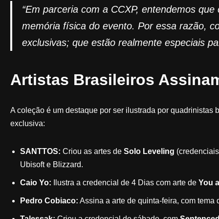
“Em parceria com a CCXP, entendemos que c
memória física do evento. Por essa razão, co
exclusivas; que estão realmente especiais pa
Artistas Brasileiros Assina
A coleção é um destaque por ser ilustrada por quadrinistas
exclusiva:
SANTTOS:
Criou as artes de
Solo Leveling
(credenciais
Ubisoft e Blizzard.
Caio Yo:
Ilustra a credencial de 4 Dias com arte de
You a
Pedro Cobiaco:
Assina a arte de quinta-feira, com tema
Talessak:
Criou a credencial de sábado, com
Sentenced