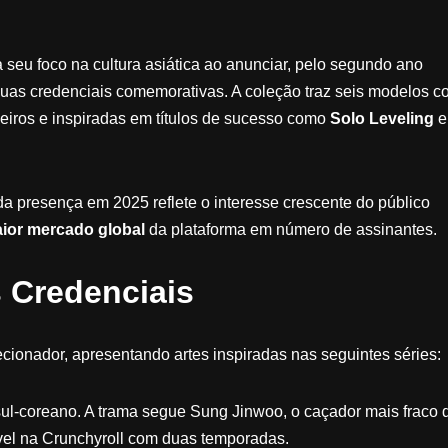
ça seu foco na cultura asiática ao anunciar, pelo segundo ano
 suas credenciais comemorativas. A coleção traz seis modelos c
ileiros e inspiradas em títulos de sucesso como
Solo Leveling
e
da presença em 2025 reflete o interesse crescente do público
ior mercado global
da plataforma em número de assinantes.
 Credenciais
ionador, apresentando artes inspiradas nas seguintes séries:
ul-coreano. A trama segue Sung Jinwoo, o caçador mais fraco 
vel na Crunchyroll com duas temporadas.