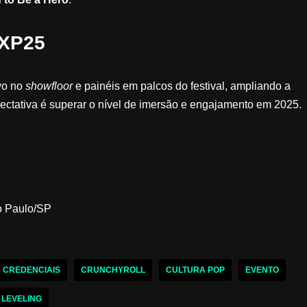
CXP25
ivo no
showfloor
e painéis em palcos do festival, ampliando a
ctativa é superar o nível de imersão e engajamento em 2025.
o Paulo/SP
CREDENCIAIS
CRUNCHYROLL
CULTURA POP
EVENTO
 LEVELING