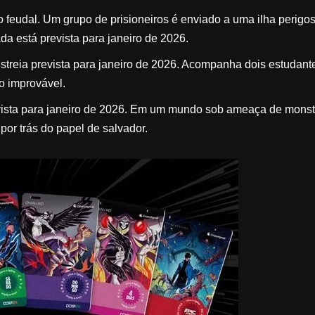
eudal. Um grupo de prisioneiros é enviado a uma ilha perigo
a está prevista para janeiro de 2026.
reia prevista para janeiro de 2026. Acompanha dois estudant
o improvável.
ista para janeiro de 2026. Em um mundo sob ameaça de monst
 por trás do papel de salvador.