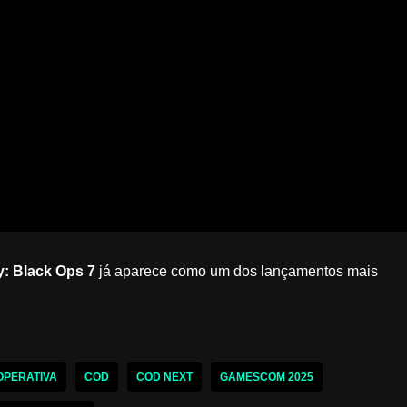
y: Black Ops 7
já aparece como um dos lançamentos mais
PERATIVA
COD
COD NEXT
GAMESCOM 2025