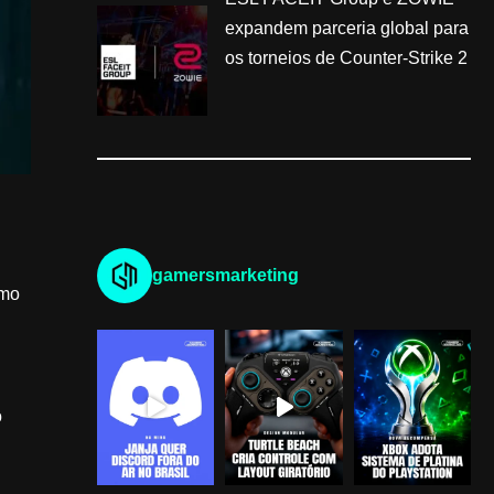
expandem parceria global para
os torneios de Counter-Strike 2
gamersmarketing
smo
o