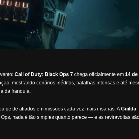
vento:
Call of Duty: Black Ops 7
chega oficialmente em
14 de
ação, mostrando cenários inéditos, batalhas intensas e até me
a da franquia.
quipe de aliados em missões cada vez mais insanas. A
Guilda
ps, nada é tão simples quanto parece — e as reviravoltas sã