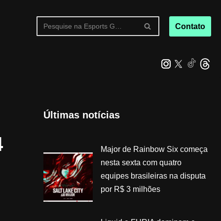
Contato
Últimas notícias
4
Major de Rainbow Six começa
nesta sexta com quatro
equipes brasileiras na disputa
por R$ 3 milhões