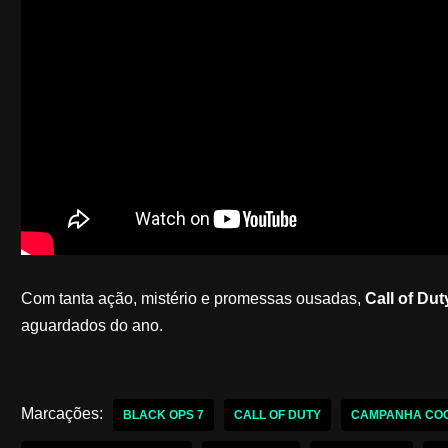
Com tanta ação, mistério e promessas ousadas,
Call of Dut
aguardados do ano.
Marcações:
BLACK OPS 7
CALL OF DUTY
CAMPANHA COO