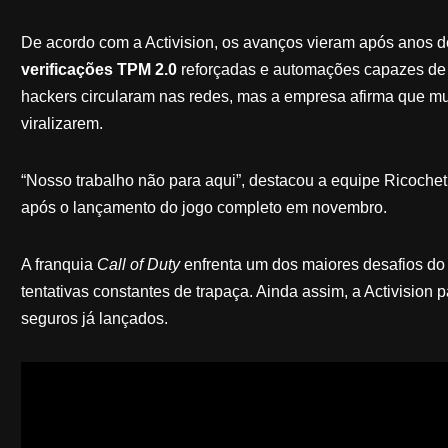
De acordo com a Activision, os avanços vieram após anos d
verificações TPM 2.0
reforçadas e automações capazes de b
hackers circularam nas redes, mas a empresa afirma que m
viralizarem.
“Nosso trabalho não para aqui”, destacou a equipe Ricoche
após o lançamento do jogo completo em novembro.
A franquia
Call of Duty
enfrenta um dos maiores desafios do m
tentativas constantes de trapaça. Ainda assim, a Activision 
seguros já lançados.