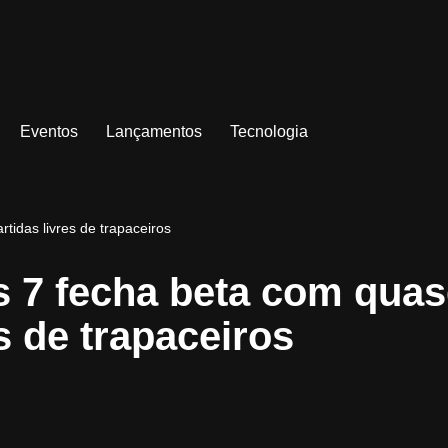
Eventos
Lançamentos
Tecnologia
tidas livres de trapaceiros
ps 7 fecha beta com qua
s de trapaceiros