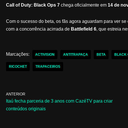
Call of Duty: Black Ops 7
chega oficialmente em
14 de no
Com o sucesso do beta, os fãs agora aguardam para ver se 
com a concorrência acirrada de
Battlefield 6
, que estreia ne
Marcações:
ACTIVISION
ANTITRAPAÇA
BETA
BLACK 
RICOCHET
TRAPACEIROS
ANTERIOR
Itaú fecha parceria de 3 anos com CazéTV para criar
conteúdos originais