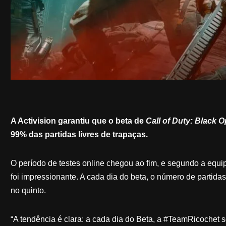
A Activision garantiu que o beta de
Call of Duty: Black O
99% das partidas livres de trapaças.
O período de testes online chegou ao fim, e segundo a equi
foi impressionante. A cada dia do beta, o número de partid
no quinto.
“A tendência é clara: a cada dia do Beta, a #TeamRicochet 