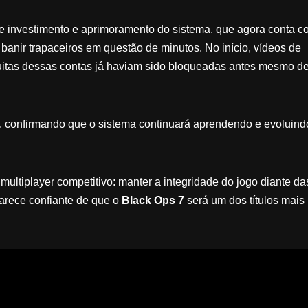
e investimento e aprimoramento do sistema, que agora conta c
anir trapaceiros em questão de minutos. No início, vídeos de
uitas dessas contas já haviam sido bloqueadas antes mesmo d
t, confirmando que o sistema continuará aprendendo e evoluind
ultiplayer competitivo: manter a integridade do jogo diante da
parece confiante de que o
Black Ops 7
será um dos títulos mais