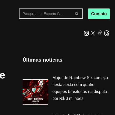
Contato
Últimas notícias
se
Major de Rainbow Six começa
nesta sexta com quatro
equipes brasileiras na disputa
por R$ 3 milhões