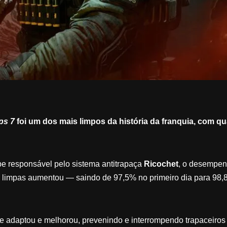
ps 7
foi um dos mais limpos da história da franquia, com q
pe responsável pelo sistema antitrapaça
Ricochet
, o desempe
as limpas aumentou — saindo de 97,5% no primeiro dia para 98
se adaptou e melhorou, prevenindo e interrompendo trapaceiros