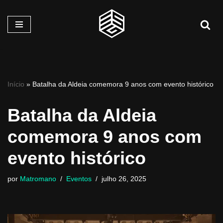
Pular
para
o
conteúdo
Início
»
Batalha da Aldeia comemora 9 anos com evento histórico
Batalha da Aldeia
comemora 9 anos com
evento histórico
por
Matromano
Eventos
julho 26, 2025